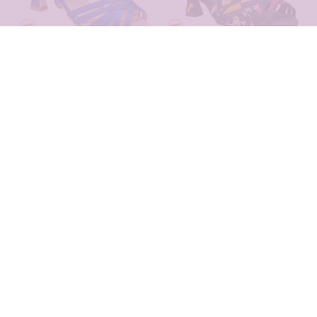
Zapato de baile CARPY
Zapato de baile CARPY
1020.055.800
1020.055.Afro AP
119,00 €
140,00 €