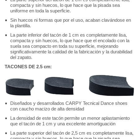
compacta y sin huecos, lo que hace que la pisada sea
uniforme en toda la superficie.
Sin huecos ni formas que por el uso, acaban clavándose en
la plantilla.
La parte inferior del tacón de 1 cm es
completamente lisa,
compacta y sin huecos, lo que hace que el encolado con la
suela sea compacto en toda su superficie, mejorando
significativamente la calidad de la fabricación y la durabilidad
del zapato.
TACONES DE 2.5 cm:
Diseñados y desarrollados CARPY Tecnical Dance shoes
con caucho macizo de alta densidad
La densidad de este tacón permite un menor aplastamiento
que el tacón de 1 cm y una excelente amortiguación
La parte superior del tacón de 2,5 cm es completamente lisa,
compacta y sin huecos, lo que hace que la pisada sea