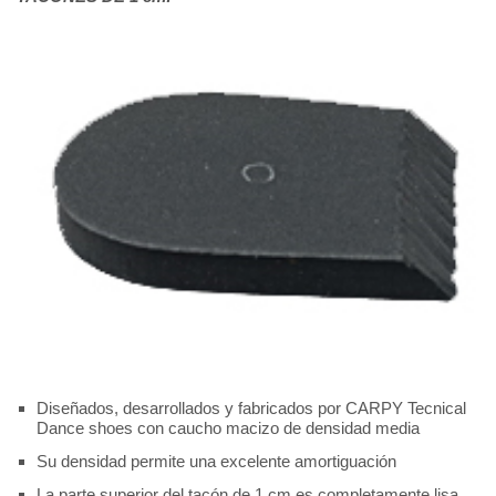
Diseñados, desarrollados y fabricados por CARPY Tecnical
Dance shoes con caucho macizo de densidad media
Su densidad permite una excelente amortiguación
La parte superior del tacón de 1 cm es completamente lisa,