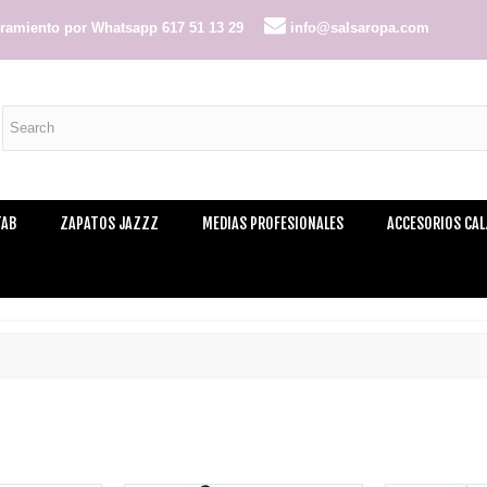
amiento por Whatsapp 617 51 13 29
info@salsaropa.com
TAB
ZAPATOS JAZZZ
MEDIAS PROFESIONALES
ACCESORIOS CA