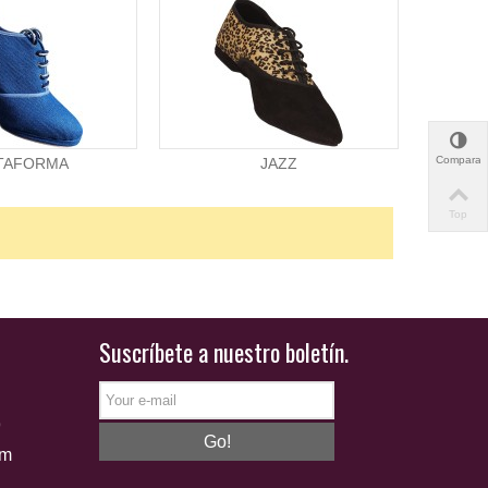
Comparar
TAFORMA
JAZZ
Top
Suscríbete a nuestro boletín.
9
Go!
om