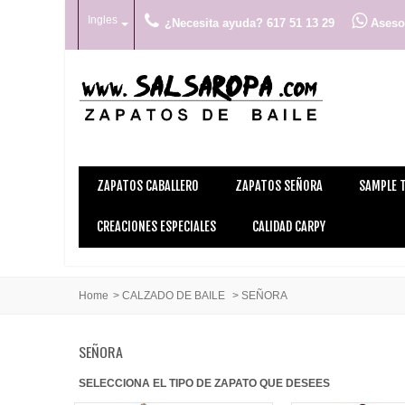
Ingles
¿Necesita ayuda? 617 51 13 29
Asesor
ZAPATOS CABALLERO
ZAPATOS SEÑORA
SAMPLE 
CREACIONES ESPECIALES
CALIDAD CARPY
Home
>
CALZADO DE BAILE
>
SEÑORA
SEÑORA
SELECCIONA EL TIPO DE ZAPATO QUE DESEES