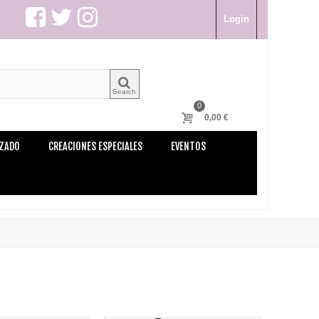
Login
Search
0
0,00 €
LZADO
CREACIONES ESPECIALES
EVENTOS