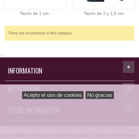
Tacón de 1 cm.
Tacón de 2 y 2,5 cm.
There are no products in this category
...
INFORMATION
MY ACCOUNT
Acepto el uso de cookies
No gracias
STORE INFORMATION
Zapatos Baile Baratos
|
Zapatos de baile. Alta calidad
|
Zapatos de Baile de Mujeres