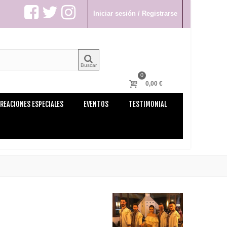
Iniciar sesión / Registrarse
Buscar
0
0,00 €
REACIONES ESPECIALES
EVENTOS
TESTIMONIAL