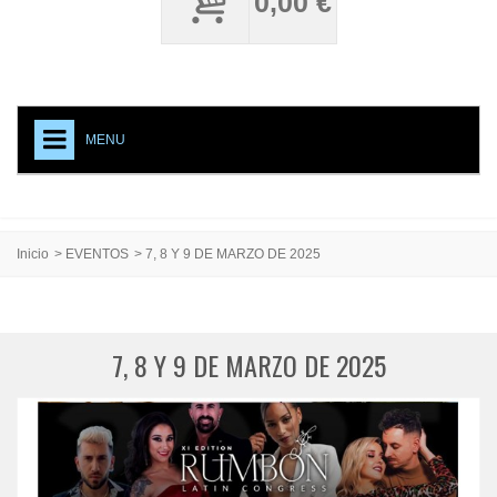
0,00 €
MENU
+
NECESITO UNOS CARPY
ACCESORIOS CALZADO
Inicio
>
EVENTOS
>
7, 8 Y 9 DE MARZO DE 2025
MEDIAS PROFESIONALES
TESTIMONIAL
7, 8 Y 9 DE MARZO DE 2025
CREACIONES ESPECIALES
CARPY, PRODUCTO DE CALIDAD
EVENTOS