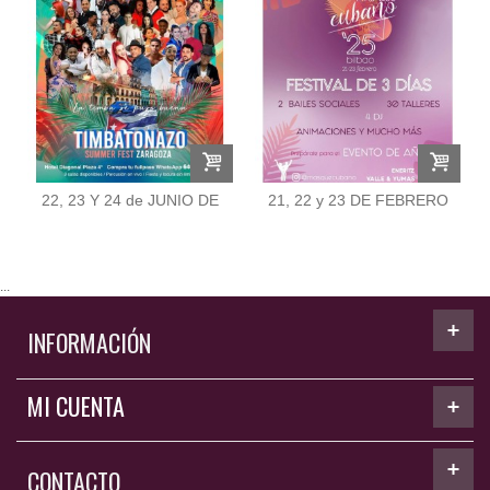
22, 23 Y 24 de JUNIO DE
21, 22 y 23 DE FEBRERO
2024
DE 2025
...
INFORMACIÓN
MI CUENTA
CONTACTO