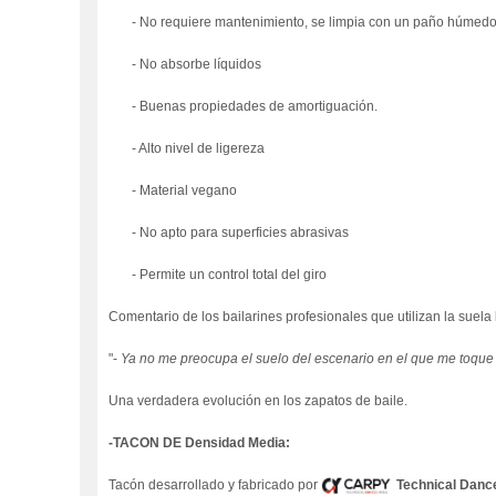
- No requiere mantenimiento, se limpia con un paño húmed
- No absorbe líquidos
- Buenas propiedades de amortiguación.
- Alto nivel de ligereza
- Material vegano
- No apto para superficies abrasivas
- Permite un control total del giro
Comentario de los bailarines profesionales que utilizan la suela
"-
Ya no me preocupa el suelo del escenario en el que me toque ba
Una verdadera evolución en los zapatos de baile.
-TACON DE
Densidad Media
:
Tacón desarrollado y fabricado por
Technical Danc