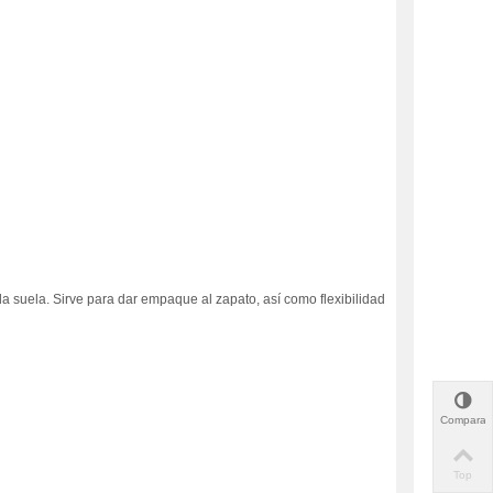
 la suela. Sirve para dar empaque al zapato, así como flexibilidad
Comparar
Top