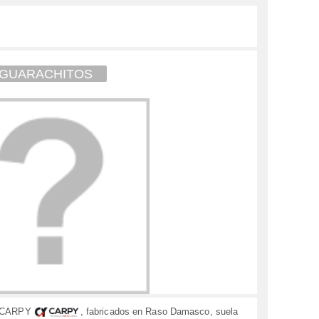
GUARACHITOS
ca CARPY
, fabricados en Raso Damasco, suela