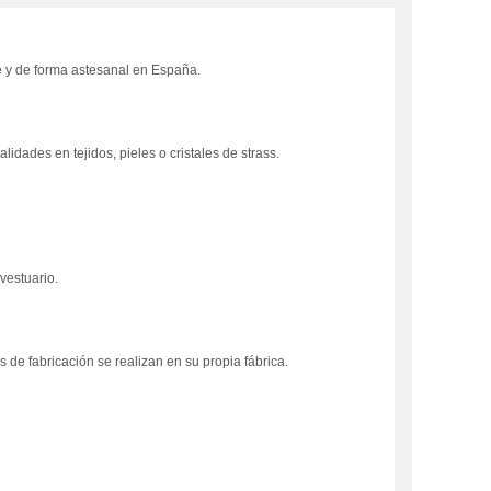
te y de forma astesanal en España.
idades en tejidos, pieles o cristales de strass.
 vestuario.
 de fabricación se realizan en su propia fábrica.