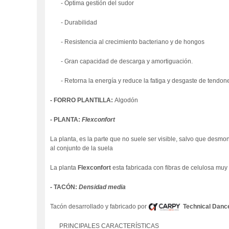
- Óptima gestión del sudor
- Durabilidad
- Resistencia al crecimiento bacteriano y de hongos
- Gran capacidad de descarga y amortiguación.
- Retorna la energía y reduce la fatiga y desgaste de tendone
- FORRO PLANTILLA:
Algodón
- PLANTA:
Flexconfort
La planta
,
es la parte que no suele ser visible, salvo que desmont
al conjunto de la suela
La planta
Flexconfort
esta fabricada con fibras de celulosa muy 
- TACÓN:
Densidad media
Tacón desarrollado y fabricado por
Technical Danc
PRINCIPALES CARACTERÍSTICAS