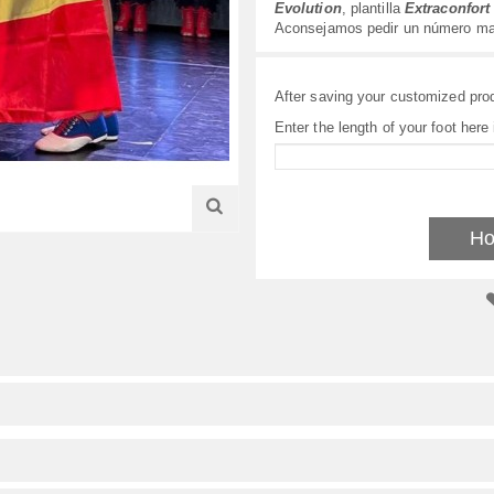
Evolution
, plantilla
Extraconfort
Aconsejamos pedir un número mas
After saving your customized prod
Enter the length of your foot here
Ho