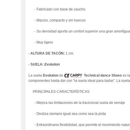
- Fabricado con base de caucho.
- Macizo, compacto y sin huecos
- Su densidad aporta un confort superior una gran amortiguac
- Muy ligero
- ALTURA DE TACÓN:
1 cm.
- SUELA:
Evolution
La suela
Evolution
de
Technical dance Shoes
es l
componentes hasta dar con “la suela ideal para bailar”. La suela
PRINCIPALES CARACTERÍSTICAS
- Mejora las limitaciones de la tracicional suela de serraje
- Desliza siempre igual sea como sea la pista
- Extraordinaria flexibilidad, que permite el movimiento natura