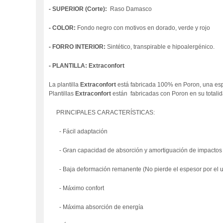
- SUPERIOR (Corte):
Raso Damasco
- COLOR:
Fondo negro con motivos en dorado, verde y rojo
- FORRO INTERIOR:
Sintético, transpirable e hipoalergénico.
- PLANTILLA: Extraconfort
La plantilla
Extraconfort
está fabricada 100% en Poron, una espu
Plantillas
Extraconfort
están fabricadas con Poron en su totalid
PRINCIPALES CARACTERÍSTICAS:
-
Fácil adaptación
- Gr
an capacidad de absorción y amortiguación de impactos
- Baja deformación remanente (
No pierde el espesor por el 
- Máximo confort
- Máxima absorción de energía