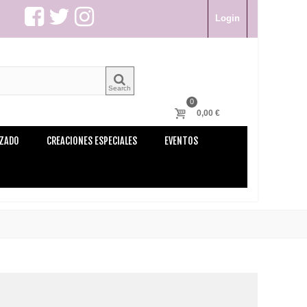
Login
Search
0
0,00 €
LZADO
CREACIONES ESPECIALES
EVENTOS