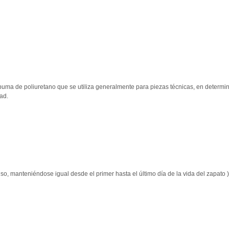
ma de poliuretano que se utiliza generalmente para piezas técnicas, en determina
ad.
uso, manteniéndose igual desde el primer hasta el último día de la vida del zapato
)