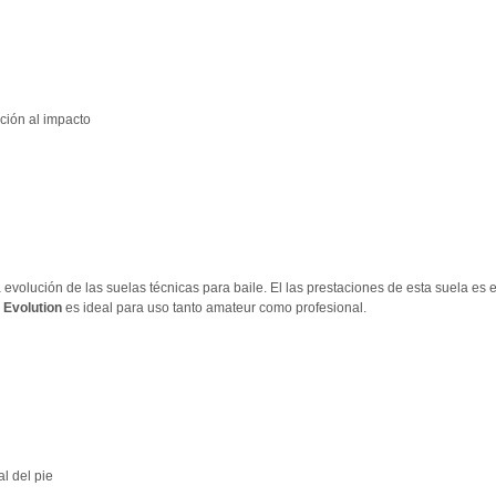
ión al impacto
a evolución de las suelas técnicas para baile. El las prestaciones de esta suela es
Evolution
es ideal para uso tanto amateur como profesional.
l del pie