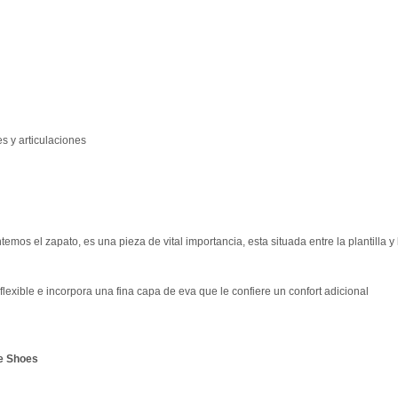
s y articulaciones
emos el zapato, es una pieza de vital importancia, esta situada entre la plantilla y
flexible e incorpora una fina capa de eva que le confiere un confort adicional
e Shoes