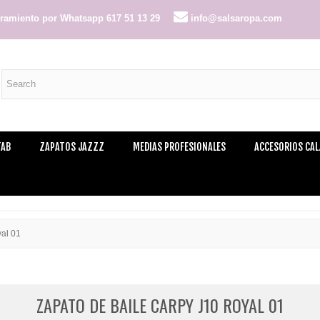
amiento por Whatsapp 617 51 13 29
info@salsaropa.com
TAB
ZAPATOS JAZZZ
MEDIAS PROFESIONALES
ACCESORIOS CA
al 01
ZAPATO DE BAILE CARPY J10 ROYAL 01