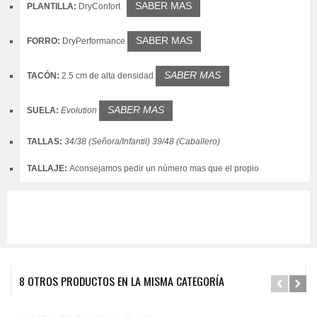
SABER MAS
PLANTILLA:
DryConfort
SABER MAS
FORRO:
DryPerformance
SABER MAS
TACÓN:
2.5 cm de
alta densidad
SABER MAS
SUELA:
Evolution
TALLAS:
34/38 (Señora/Infantil) 39/48 (Caballero)
TALLAJE:
Aconsejamos pedir un número mas que el propio
8 OTROS PRODUCTOS EN LA MISMA CATEGORÍA