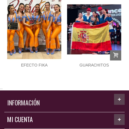
EFECTO FIKA
GUARACHITOS
...
INFORMACIÓN
MI CUENTA