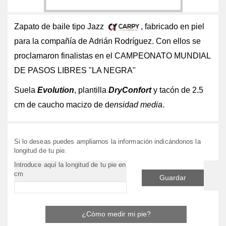
Zapato de baile tipo Jazz
, fabricado en piel
para la compañía de Adrián Rodríguez. Con ellos se
proclamaron finalistas en el CAMPEONATO MUNDIAL
DE PASOS LIBRES "LA NEGRA"
Suela
Evolution
, plantilla
DryConfort
y tacón de 2.5
cm de caucho macizo de d
ensidad media
.
Si lo deseas puedes ampliarnos la información indicándonos la
longitud de tu pie.
Introduce aquí la longitud de tu pie en
cm
Guardar
¿Cómo medir mi pie?