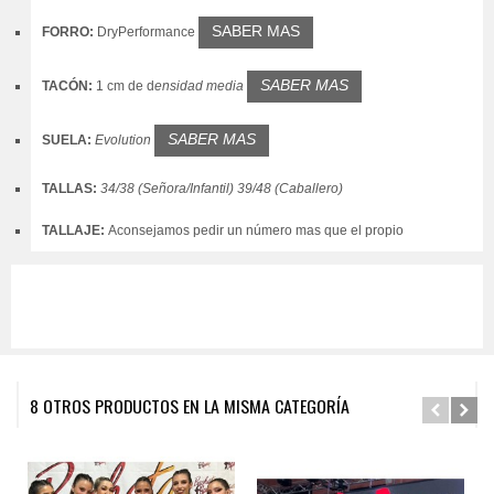
SABER MAS
FORRO:
DryPerformance
SABER MAS
TACÓN:
1 cm de
d
ensidad media
SABER MAS
SUELA:
Evolution
TALLAS:
34/38 (Señora/Infantil) 39/48 (Caballero)
TALLAJE:
Aconsejamos pedir un número mas que el propio
8 OTROS PRODUCTOS EN LA MISMA CATEGORÍA