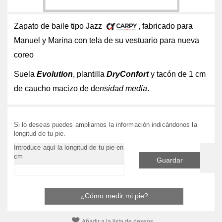
Zapato de baile tipo Jazz
, fabricado para
Manuel y Marina con tela de su vestuario para nueva
coreo
Suela
Evolution
, plantilla
DryConfort
y tacón de 1 cm
de caucho macizo de d
ensidad media
.
Si lo deseas puedes ampliarnos la información indicándonos la
longitud de tu pie.
Introduce aquí la longitud de tu pie en
cm
Guardar
¿Cómo medir mi pie?
Añadir a la lista de deseos