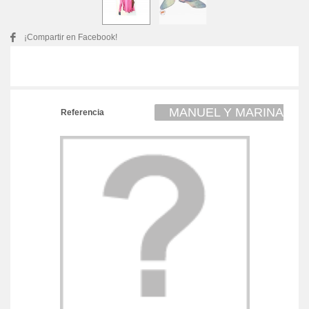
¡Compartir en Facebook!
MANUEL Y MARINA
Referencia
1