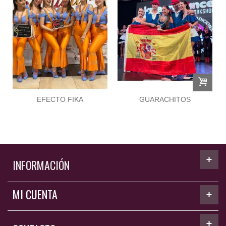
EFECTO FIKA
GUARACHITOS
...
INFORMACIÓN
MI CUENTA