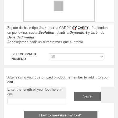
Zapato de baile tipo Jazz, marca CARPY
, fabricados
en piel ovina, suela
Evolution
, plantilla
Dryconfort
y tacón de
Densidad media
Aconsejamos pedir un número mas que el propio
SELECCIONA TU
NUMERO
After saving your customized product, remember to add it to your
cart.
Enter the length of your foot here in
cm.
Save
How to measure my foot?