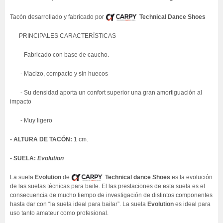
Tacón desarrollado y fabricado por
Technical Dance Shoes
PRINCIPALES CARACTERÍSTICAS
- Fabricado con base de caucho.
- Macizo, compacto y sin huecos
- Su densidad aporta un confort superior una gran amortiguación al
impacto
- Muy ligero
- ALTURA DE TACÓN:
1 cm.
- SUELA:
Evolution
La suela
Evolution
de
Technical dance Shoes
es la evolución
de las suelas técnicas para baile. El las prestaciones de esta suela es el
consecuencia de mucho tiempo de investigación de distintos componentes
hasta dar con “la suela ideal para bailar”. La suela
Evolution
es ideal para
uso tanto amateur como profesional.