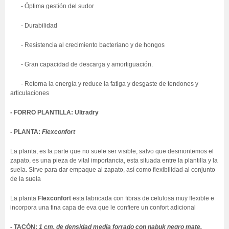
- Óptima gestión del sudor
- Durabilidad
- Resistencia al crecimiento bacteriano y de hongos
- Gran capacidad de descarga y amortiguación.
- Retorna la energía y reduce la fatiga y desgaste de tendones y
articulaciones
- FORRO PLANTILLA: Ultradry
- PLANTA:
Flexconfort
La planta
,
es la parte que no suele ser visible, salvo que desmontemos el
zapato, es una pieza de vital importancia, esta situada entre la plantilla y la
suela. Sirve para dar empaque al zapato, así como flexibilidad al conjunto
de la suela
La planta
Flexconfort
esta fabricada con fibras de celulosa muy flexible e
incorpora una fina capa de eva que le confiere un confort adicional
- TACÓN:
1 cm, de densidad media forrado con nabuk negro mate.