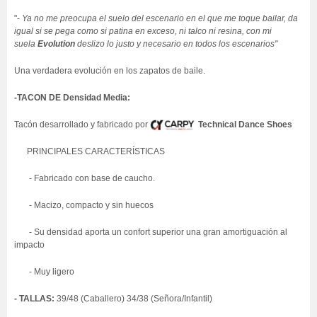
"-
Ya no me preocupa el suelo del escenario en el que me toque bailar, da
igual si se pega como si patina en exceso, ni talco ni resina, con mi
suela
Evolution
deslizo lo justo y necesario en todos los escenarios"
Una verdadera evolución en los zapatos de baile.
-TACON DE
Densidad Media
:
Tacón desarrollado y fabricado por
Technical Dance Shoes
PRINCIPALES CARACTERÍSTICAS
- Fabricado con base de caucho.
- Macizo, compacto y sin huecos
- Su densidad aporta un confort superior una gran amortiguación al
impacto
- Muy ligero
- TALLAS:
39/48 (Caballero) 34/38 (Señora/Infantil)