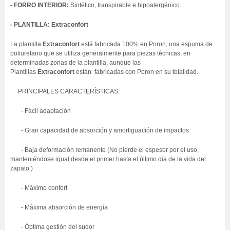
- FORRO INTERIOR:
Sintético, transpirable e hipoalergénico.
- PLANTILLA: Extraconfort
La plantilla
Extraconfort
está fabricada 100% en Poron, una espuma de
poliuretano que se utiliza generalmente para piezas técnicas, en
determinadas zonas de la plantilla, aunque las
Plantillas
Extraconfort
están fabricadas con Poron en su totalidad.
PRINCIPALES CARACTERÍSTICAS:
-
Fácil adaptación
- Gr
an capacidad de absorción y amortiguación de impactos
- Baja deformación remanente (
No pierde el espesor por el uso,
manteniéndose igual desde el primer hasta el último día de la vida del
zapato
)
- Máximo confort
- Máxima absorción de energía
- Óptima gestión del sudor