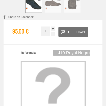
Share on Facebook!
+
95,00 €
ADD TO CART
-
J10 Royal Negro
Referencia
01/39