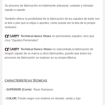
Su proceso de fabricación es totalmente artesanal, cuidado y mimado
zapato a zapato.
También ofrece la posibilidad de la fabricación de tus zapatos de baile con
la tela o piel que tu elijas o aportes, como pueda ser la tela de tu propio
vestuario.
Technical dance Shoes
no personaliza zapatos, sino que
crea “Zapatos Personales”
Technical Dance Shoes
no subcontrata la fabricación de
ningún zapato de su marca a otros fabricantes, puesto que todos los
procesos de fabricación se realizan en su propia fábrica.
CARACTERÍSTICAS TÉCNICAS
- SUPERIOR (Corte):
Raso Damasco
- COLOR:
Fondo negro con motivos en dorado, verde y rojo