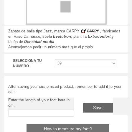
Zapato de baile tipo Jazz, marca CARPY
, fabricados
en Raso Damasco, suela
Evolution
, plantilla
Extraconfort
y
tacón de
Densidad media
.
Aconsejamos pedir un número mas que el propio
SELECCIONA TU
NUMERO
After saving your customized product, remember to add it to your
cart.
Enter the length of your foot here in
cm.
Save
How to measure my foot?