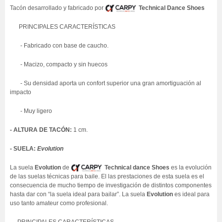
Tacón desarrollado y fabricado por
Technical Dance Shoes
PRINCIPALES CARACTERÍSTICAS
- Fabricado con base de caucho.
- Macizo, compacto y sin huecos
- Su densidad aporta un confort superior una gran amortiguación al
impacto
- Muy ligero
- ALTURA DE TACÓN:
1 cm.
- SUELA:
Evolution
La suela
Evolution
de
Technical dance Shoes
es la evolución
de las suelas técnicas para baile. El las prestaciones de esta suela es el
consecuencia de mucho tiempo de investigación de distintos componentes
hasta dar con “la suela ideal para bailar”. La suela
Evolution
es ideal para
uso tanto amateur como profesional.