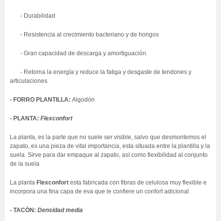
- Durabilidad
- Resistencia al crecimiento bacteriano y de hongos
- Gran capacidad de descarga y amortiguación.
- Retorna la energía y reduce la fatiga y desgaste de tendones y
articulaciones
- FORRO PLANTILLA:
Algodón
- PLANTA:
Flexconfort
La planta
,
es la parte que no suele ser visible, salvo que desmontemos el
zapato, es una pieza de vital importancia, esta situada entre la plantilla y la
suela. Sirve para dar empaque al zapato, así como flexibilidad al conjunto
de la suela
La planta
Flexconfort
esta fabricada con fibras de celulosa muy flexible e
incorpora una fina capa de eva que le confiere un confort adicional
- TACÓN:
Densidad media