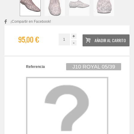
¡Compartir en Facebook!
+
95,00 €
AÑADIR AL CARRITO
-
J10 ROYAL 05/39
Referencia