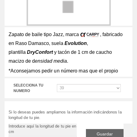
Zapato de baile tipo Jazz, marca
, fabricado
en Raso Damasco, suela
Evolution
,
plantilla
DryConfort
y tacón de 1 cm de caucho
macizo de d
ensidad media
.
*Aconsejamos pedir un número mas que el propio
SELECCIONA TU
NUMERO
Si lo deseas puedes ampliarnos la información indicándonos la
longitud de tu pie.
Introduce aquí la longitud de tu pie en
cm
Guardar