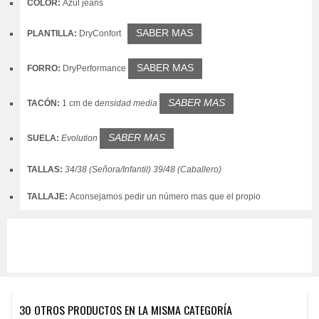
COLOR:
Azul jeans
SABER MAS
PLANTILLA:
DryConfort
SABER MAS
FORRO:
DryPerformance
SABER MAS
TACÓN:
1 cm de
d
ensidad media
SABER MAS
SUELA:
Evolution
TALLAS:
34/38 (Señora/Infantil) 39/48 (Caballero)
TALLAJE:
Aconsejamos pedir un número mas que el propio
30 OTROS PRODUCTOS EN LA MISMA CATEGORÍA