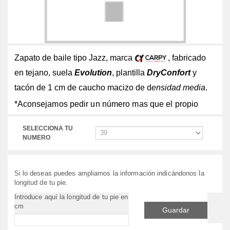
Zapato de baile tipo Jazz, marca
, fabricado
en tejano, suela
Evolution
, plantilla
DryConfort
y
tacón de 1 cm de caucho macizo de d
ensidad media
.
*Aconsejamos pedir un número mas que el propio
SELECCIONA TU
NUMERO
Si lo deseas puedes ampliarnos la información indicándonos la
longitud de tu pie.
Introduce aquí la longitud de tu pie en
cm
Guardar