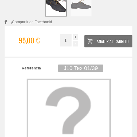
¡Compartir en Facebook!
+
95,00 €
AÑADIR AL CARRITO
-
J10 Tex 01/39
Referencia