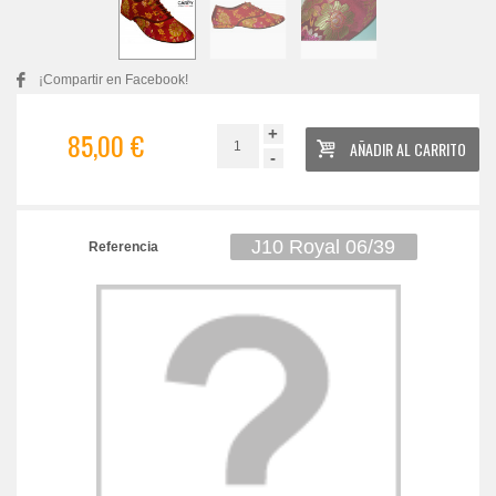
¡Compartir en Facebook!
+
85,00 €
AÑADIR AL CARRITO
-
J10 Royal 06/39
Referencia