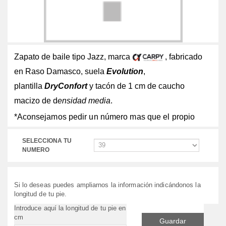
Zapato de baile tipo Jazz, marca
, fabricado
en Raso Damasco, suela
Evolution
,
plantilla
DryConfort
y tacón de 1 cm de caucho
macizo de d
ensidad media
.
*Aconsejamos pedir un número mas que el propio
SELECCIONA TU
NUMERO
Si lo deseas puedes ampliarnos la información indicándonos la
longitud de tu pie.
Introduce aquí la longitud de tu pie en
cm
Guardar